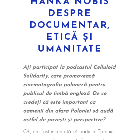
HANKA NOBIS
DESPRE
DOCUMENTAR,
ETICĂ ȘI
UMANITATE
Ați participat la podcastul Celluloid
Solidarity, care promovează
cinematografia poloneză pentru
publicul de limbă engleză. De ce
credeți că este important ca
oamenii din afara Poloniei să audă
astfel de povești și perspective?
Oh, am fost încântată să particip! Trebuie