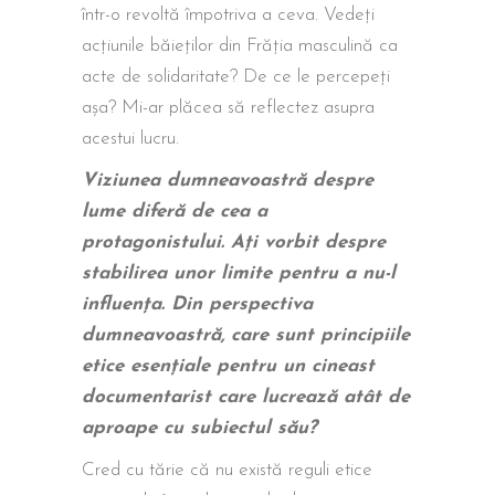
într-o revoltă împotriva a ceva. Vedeți
acțiunile băieților din Frăția masculină ca
acte de solidaritate? De ce le percepeți
așa? Mi-ar plăcea să reflectez asupra
acestui lucru.
Viziunea dumneavoastră despre
lume diferă de cea a
protagonistului. Ați vorbit despre
stabilirea unor limite pentru a nu-l
influența. Din perspectiva
dumneavoastră, care sunt principiile
etice esențiale pentru un cineast
documentarist care lucrează atât de
aproape cu subiectul său?
Cred cu tărie că nu există reguli etice