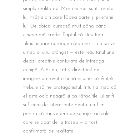
simplu realitatea. Martorii mei sunt familia
lui, Frăția din care făcea parte și prietenii
lui. De obicei durează mult până când
cineva mă crede. Faptul că structura
filmului pare aproape aleatorie — ca un vis
umed al unui stângist — este rezultatul unei
decizii creative conturate de întreaga
echipă. Atât eu, cât și directorul de
imagine am avut o bună intuiție că Antek
trebuie să fie protagonistul. Intuiția mea că
el este oaia neagră și că rătăcirile lui ar fi
suficient de interesante pentru un film —
pentru că rar vedem personaje radicale
care se abat de la traseu — a fost
confirmată de realitate.