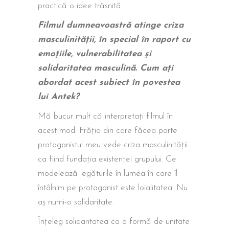
practică o idee trăsnită.
Filmul dumneavoastră atinge criza
masculinității, în special în raport cu
emoțiile, vulnerabilitatea și
solidaritatea masculină. Cum ați
abordat acest subiect în povestea
lui Antek?
Mă bucur mult că interpretați filmul în
acest mod. Frăția din care făcea parte
protagonistul meu vede criza masculinității
ca fiind fundația existenței grupului. Ce
modelează legăturile în lumea în care îl
întâlnim pe protagonist este loialitatea. Nu
aș numi-o solidaritate.
Înțeleg solidaritatea ca o formă de unitate