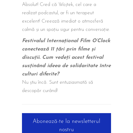
Absolut! Cred că Wojtek, cel care a
realizat podcastul, ar fi un terapeut
excelent! Creează imediat o atmosferă
calmă și un spațiu sigur pentru conversație.
Festivalul Internațional Film O’Clock
conectează 11 țări prin filme și
discuții. Cum vedeți acest festival
susținând ideea de solidaritate între
culturi diferite?
Nu știu încă. Sunt entuziasmată să
descopăr curând!
Abonează-te la newsletterul
nostru