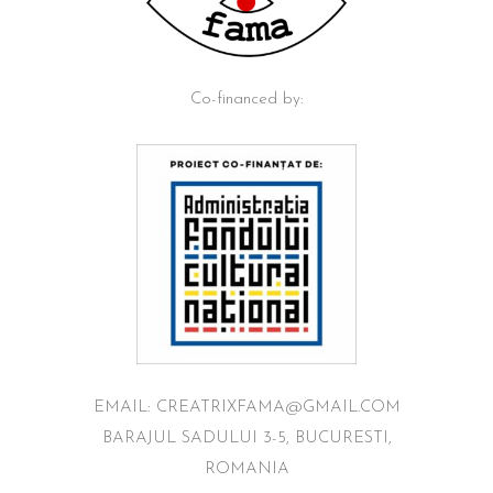
Co-financed by:
EMAIL: CREATRIXFAMA@GMAIL.COM
BARAJUL SADULUI 3-5, BUCURESTI,
ROMANIA