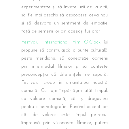
experimenteze și să învețe unii de la alții,
să fie mai deschis să descopere ceva nou
și să dezvolte un sentiment de empatie
față de semenii lor din aceeași fus orar.
Festivalul Internațional Film O’Clock
își
propune să construiască o punte culturală
peste meridiane, să conecteze oamenii
prin intermediul filmelor și să conteste
preconcepția că diferențele ne separă.
Festivalul crede în umanitatea noastră
comună. Cu toții împărtășim atât timpul,
ca valoare comună, cât și dragostea
pentru cinematografie. Punând accent pe
cât de valoros este timpul petrecut
împreună prin vizionarea filmelor, putem