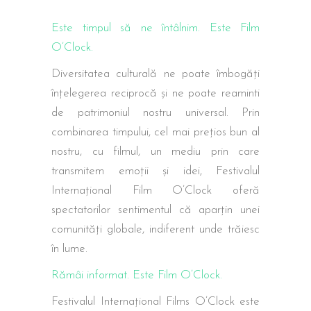
Este timpul să ne întâlnim. Este Film
O’Clock.
Diversitatea culturală ne poate îmbogăți
înțelegerea reciprocă și ne poate reaminti
de patrimoniul nostru universal. Prin
combinarea timpului, cel mai prețios bun al
nostru, cu filmul, un mediu prin care
transmitem emoții și idei, Festivalul
Internațional Film O’Clock oferă
spectatorilor sentimentul că aparțin unei
comunități globale, indiferent unde trăiesc
în lume.
Rămâi informat. Este Film O’Clock.
Festivalul Internațional Films O’Clock este