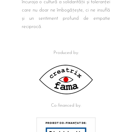
încuraja o cultură a solidarității și toleranței
care nu doar ne îmbogățește, ci ne insuflă
și un sentiment profund de empatie
reciprocă.
Produced by:
Co-financed by: