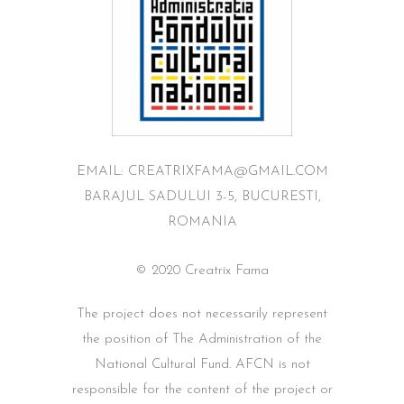
EMAIL: CREATRIXFAMA@GMAIL.COM
BARAJUL SADULUI 3-5, BUCURESTI,
ROMANIA
© 2020 Creatrix Fama
The project does not necessarily represent
the position of The Administration of the
National Cultural Fund. AFCN is not
responsible for the content of the project or