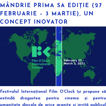
MÂNDRIE
PRIMA SA EDIȚIE (27
FEBRUARIE – 3 MARTIE), UN
CONCEPT INOVATOR
Festivalul Internațional Film O’Clock își propune să
extindă dragostea pentru cinema și pentru
umanitate dincolo de orice granițe și invită publicul