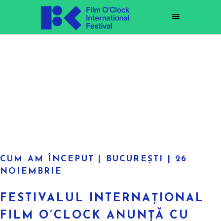
București, 26 noiembrie
CUM AM ÎNCEPUT | BUCUREȘTI | 26
NOIEMBRIE
FESTIVALUL INTERNAȚIONAL
FILM O’CLOCK ANUNȚĂ CU