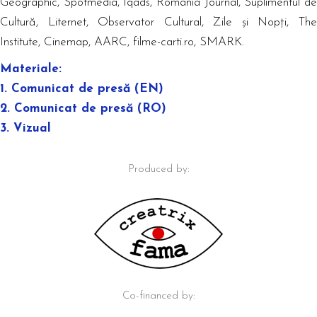
Geographic, Spotmedia, Iqads, Romania Journal, Suplimentul de
Cultură, Liternet, Observator Cultural, Zile și Nopți, The
Institute, Cinemap, AARC, filme-carti.ro, SMARK.
Materiale:
1.
Comunicat de presă (EN)
2.
Comunicat de presă (RO)
3.
Vizual
Produced by:
Co-financed by: