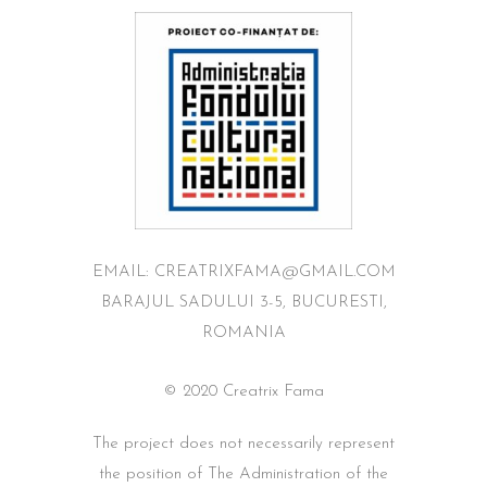
EMAIL: CREATRIXFAMA@GMAIL.COM
BARAJUL SADULUI 3-5, BUCURESTI,
ROMANIA
© 2020 Creatrix Fama
The project does not necessarily represent
the position of The Administration of the