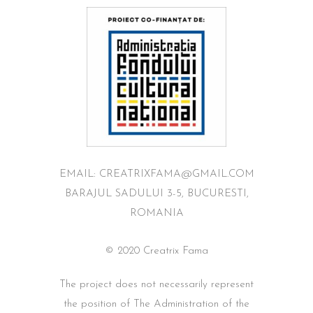
EMAIL: CREATRIXFAMA@GMAIL.COM
BARAJUL SADULUI 3-5, BUCURESTI,
ROMANIA
© 2020 Creatrix Fama
The project does not necessarily represent
the position of The Administration of the