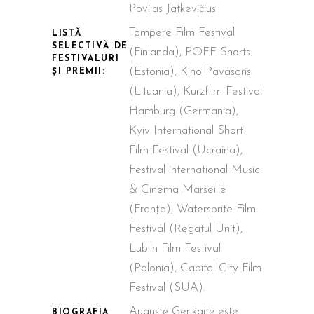
Povilas Jatkevičius
Tampere Film Festival
LISTĂ
SELECTIVĂ DE
(Finlanda), PÖFF Shorts
FESTIVALURI
(Estonia), Kino Pavasaris
ȘI PREMII:
(Lituania), Kurzfilm Festival
Hamburg (Germania),
Kyiv International Short
Film Festival (Ucraina),
Festival international Music
& Cinema Marseille
(Franța), Watersprite Film
Festival (Regatul Unit),
Lublin Film Festival
(Polonia), Capital City Film
Festival (SUA).
Augustė Gerikaitė este
BIOGRAFIA