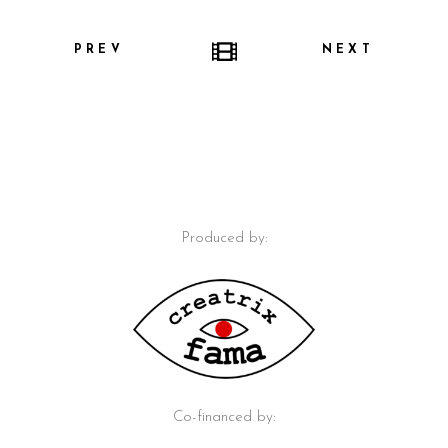
PREV
NEXT
Produced by:
Co-financed by: