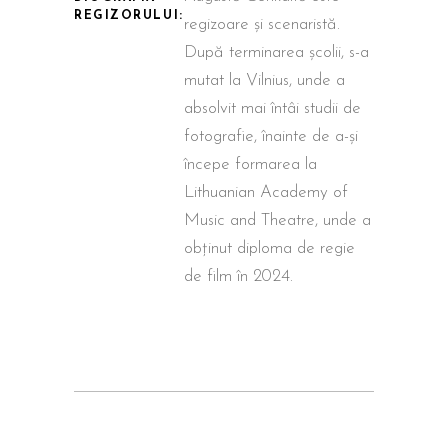
REGIZORULUI:
regizoare și scenaristă.
După terminarea școlii, s-a
mutat la Vilnius, unde a
absolvit mai întâi studii de
fotografie, înainte de a-și
începe formarea la
Lithuanian Academy of
Music and Theatre, unde a
obținut diploma de regie
de film în 2024.