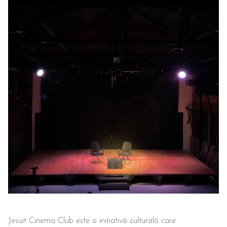
Jesuit Cinema Club este o inițiativă culturală care