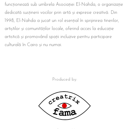
funcționează sub umbrela Asociației El-Nahda, o organizație
dedicată susținerii vocilor prin artă și expresie creativă. Din
1998, El-Nahda a jucat un rol esențial în sprijinirea tinerilor,
artiștilor și comunităților locale, oferind acces la educație
artistică și promovând spații incluzive pentru participare
culturală în Cairo și nu numai.
Produced by: