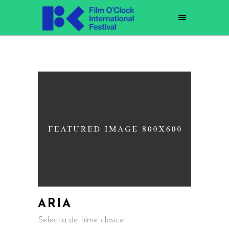
ARIA
Selectia de filme clasice