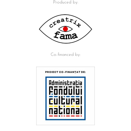
Produced by:
Co-financed by: