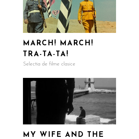
MARCH! MARCH!
TRA-TA-TA!
Selectia de filme clasice
MY WIFE AND THE