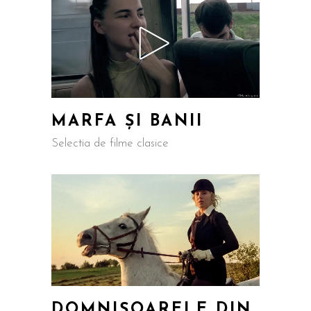
MARFA ȘI BANII
Selectia de filme clasice
DOMNIȘOARELE DIN